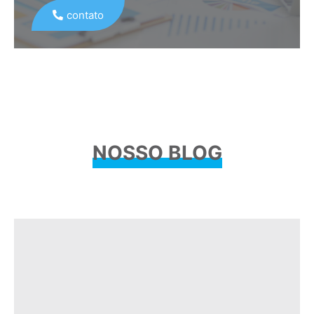
contato
NOSSO BLOG