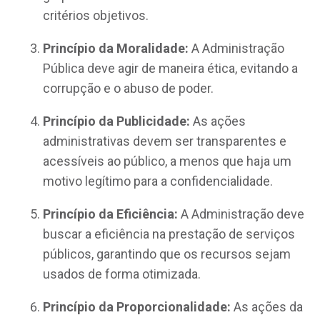
critérios objetivos.
Princípio da Moralidade:
A Administração
Pública deve agir de maneira ética, evitando a
corrupção e o abuso de poder.
Princípio da Publicidade:
As ações
administrativas devem ser transparentes e
acessíveis ao público, a menos que haja um
motivo legítimo para a confidencialidade.
Princípio da Eficiência:
A Administração deve
buscar a eficiência na prestação de serviços
públicos, garantindo que os recursos sejam
usados de forma otimizada.
Princípio da Proporcionalidade:
As ações da